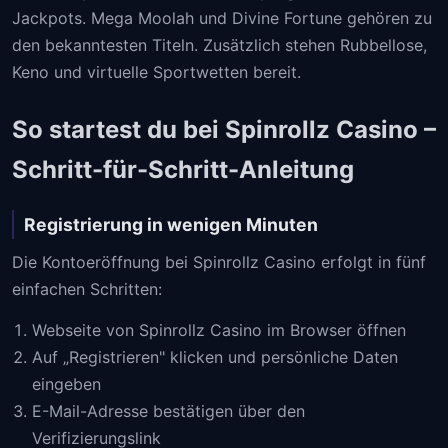
Jackpots. Mega Moolah und Divine Fortune gehören zu
den bekanntesten Titeln. Zusätzlich stehen Rubbellose,
Keno und virtuelle Sportwetten bereit.
So startest du bei Spinrollz Casino –
Schritt-für-Schritt-Anleitung
Registrierung in wenigen Minuten
Die Kontoeröffnung bei Spinrollz Casino erfolgt in fünf
einfachen Schritten:
Webseite von Spinrollz Casino im Browser öffnen
Auf „Registrieren" klicken und persönliche Daten
eingeben
E-Mail-Adresse bestätigen über den
Verifizierungslink