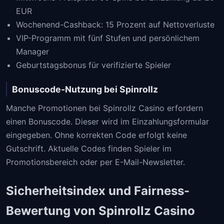
EUR
Wochenend-Cashback: 15 Prozent auf Nettoverluste
VIP-Programm mit fünf Stufen und persönlichem
Manager
Geburtstagsbonus für verifizierte Spieler
Bonuscode-Nutzung bei Spinrollz
Manche Promotionen bei Spinrollz Casino erfordern
einen Bonuscode. Dieser wird im Einzahlungsformular
eingegeben. Ohne korrekten Code erfolgt keine
Gutschrift. Aktuelle Codes finden Spieler im
Promotionsbereich oder per E-Mail-Newsletter.
Sicherheitsindex und Fairness-
Bewertung von Spinrollz Casino