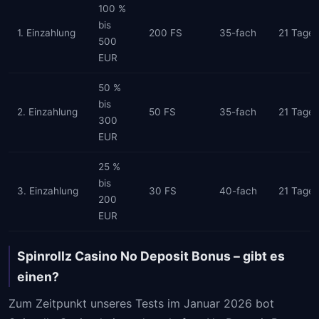
100 %
bis
1. Einzahlung
200 FS
35-fach
21 Tage
500
EUR
50 %
bis
2. Einzahlung
50 FS
35-fach
21 Tage
300
EUR
25 %
bis
3. Einzahlung
30 FS
40-fach
21 Tage
200
EUR
Spinrollz Casino No Deposit Bonus – gibt es
einen?
Zum Zeitpunkt unseres Tests im Januar 2026 bot