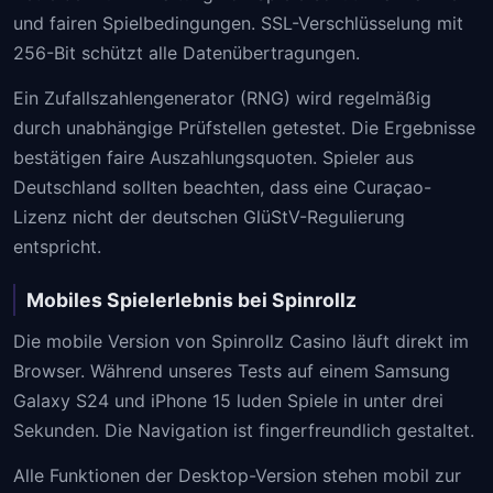
und fairen Spielbedingungen. SSL-Verschlüsselung mit
256-Bit schützt alle Datenübertragungen.
Ein Zufallszahlengenerator (RNG) wird regelmäßig
durch unabhängige Prüfstellen getestet. Die Ergebnisse
bestätigen faire Auszahlungsquoten. Spieler aus
Deutschland sollten beachten, dass eine Curaçao-
Lizenz nicht der deutschen GlüStV-Regulierung
entspricht.
Mobiles Spielerlebnis bei Spinrollz
Die mobile Version von Spinrollz Casino läuft direkt im
Browser. Während unseres Tests auf einem Samsung
Galaxy S24 und iPhone 15 luden Spiele in unter drei
Sekunden. Die Navigation ist fingerfreundlich gestaltet.
Alle Funktionen der Desktop-Version stehen mobil zur