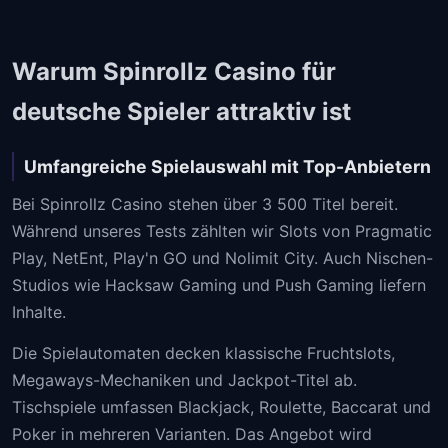
Warum Spinrollz Casino für
deutsche Spieler attraktiv ist
Umfangreiche Spielauswahl mit Top-Anbietern
Bei Spinrollz Casino stehen über 3 500 Titel bereit.
Während unseres Tests zählten wir Slots von Pragmatic
Play, NetEnt, Play'n GO und Nolimit City. Auch Nischen-
Studios wie Hacksaw Gaming und Push Gaming liefern
Inhalte.
Die Spielautomaten decken klassische Fruchtslots,
Megaways-Mechaniken und Jackpot-Titel ab.
Tischspiele umfassen Blackjack, Roulette, Baccarat und
Poker in mehreren Varianten. Das Angebot wird