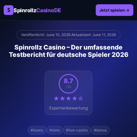
S
Spinrollz
CasinoDE
Jetzt spielen →
Veröffentlicht: June 10, 2026
·
Aktualisiert: June 11, 2026
Spinrollz Casino – Der umfassende
Testbericht für deutsche Spieler 2026
8.7
/10
★★★★☆
Expertenbewertung
#lizenz
#slots
#live-casino
#bonus