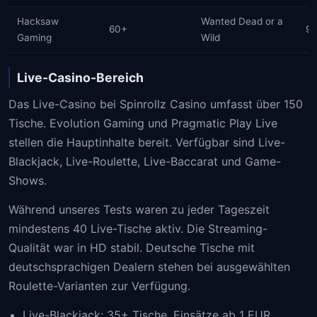
Hacksaw
Wanted Dead or a
60+
96
Gaming
Wild
Live-Casino-Bereich
Das Live-Casino bei Spinrollz Casino umfasst über 150
Tische. Evolution Gaming und Pragmatic Play Live
stellen die Hauptinhalte bereit. Verfügbar sind Live-
Blackjack, Live-Roulette, Live-Baccarat und Game-
Shows.
Während unseres Tests waren zu jeder Tageszeit
mindestens 40 Live-Tische aktiv. Die Streaming-
Qualität war in HD stabil. Deutsche Tische mit
deutschsprachigen Dealern stehen bei ausgewählten
Roulette-Varianten zur Verfügung.
Live-Blackjack: 35+ Tische, Einsätze ab 1 EUR