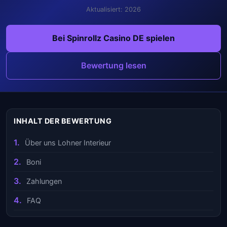
Aktualisiert: 2026
Bei Spinrollz Casino DE spielen
Bewertung lesen
INHALT DER BEWERTUNG
Über uns Lohner Interieur
Boni
Zahlungen
FAQ