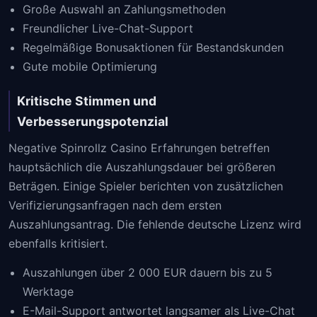
Große Auswahl an Zahlungsmethoden
Freundlicher Live-Chat-Support
Regelmäßige Bonusaktionen für Bestandskunden
Gute mobile Optimierung
Kritische Stimmen und
Verbesserungspotenzial
Negative Spinrollz Casino Erfahrungen betreffen
hauptsächlich die Auszahlungsdauer bei größeren
Beträgen. Einige Spieler berichten von zusätzlichen
Verifizierungsanfragen nach dem ersten
Auszahlungsantrag. Die fehlende deutsche Lizenz wird
ebenfalls kritisiert.
Auszahlungen über 2 000 EUR dauern bis zu 5
Werktage
E-Mail-Support antwortet langsamer als Live-Chat