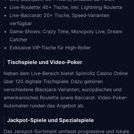
Live-Roulette: 45+ Tische, inkl. Lightning Roulette
Live-Baccarat: 20+ Tische, Speed-Varianten
verfügbar
Game-Shows: Crazy Time, Monopoly Live, Dream
Catcher
Exklusive VIP-Tische für High-Roller
Tischspiele und Video-Poker
Neben dem Live-Bereich bietet Spinrollz Casino Online
über 120 digitale Tischspiele. Dazu gehören
verschiedene Blackjack-Varianten, europäisches und
amerikanisches Roulette sowie Baccarat. Video-Poker-
Automaten runden das Angebot ab.
Jackpot-Spiele und Spezialspiele
Das Jackpot-Sortiment umfasst progressive und lokale